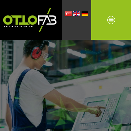
YEDEK PARÇA , TEKNİK SERVİS &
REVİZYON