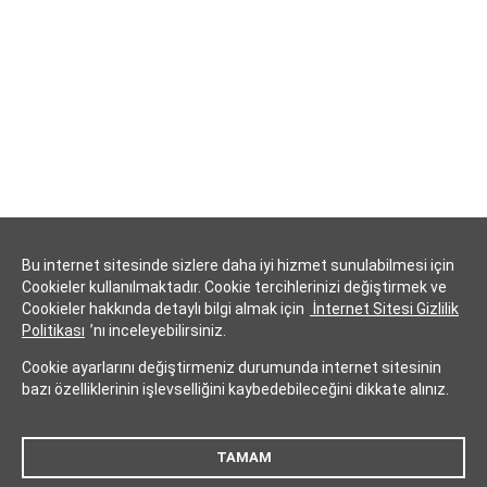
Bu internet sitesinde sizlere daha iyi hizmet sunulabilmesi için
Cookieler kullanılmaktadır. Cookie tercihlerinizi değiştirmek ve
Cookieler hakkında detaylı bilgi almak için
İnternet Sitesi Gizlilik
Politikası
’nı inceleyebilirsiniz.
Cookie ayarlarını değiştirmeniz durumunda internet sitesinin
bazı özelliklerinin işlevselliğini kaybedebileceğini dikkate alınız.
TAMAM