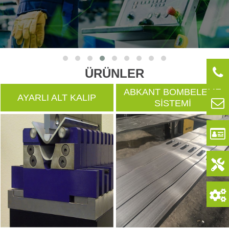
ÜRÜNLER
ABKANT BOMBELEME
AYARLI ALT KALIP
SİSTEMİ